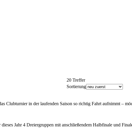
20 Treffer
Sortierung
as Clubturnier in der laufenden Saison so richtig Fahrt aufnimmt – möc
 dieses Jahr 4 Dreiergruppen mit anschließendem Halbfinale und Finale