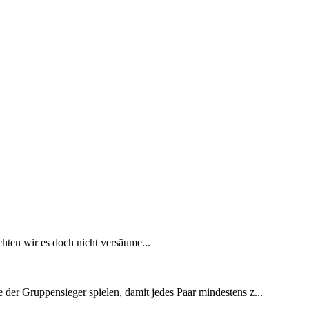
hten wir es doch nicht versäume...
 der Gruppensieger spielen, damit jedes Paar mindestens z...