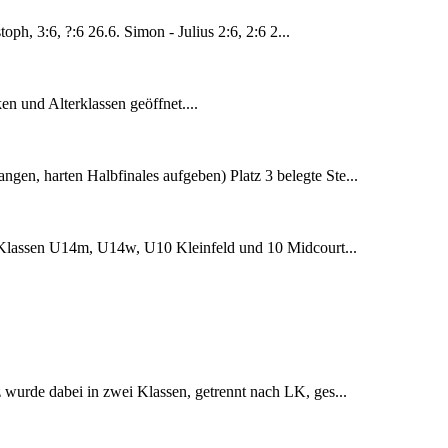
ph, 3:6, ?:6 26.6. Simon - Julius 2:6, 2:6 2...
en und Alterklassen geöffnet....
ngen, harten Halbfinales aufgeben) Platz 3 belegte Ste...
n Klassen U14m, U14w, U10 Kleinfeld und 10 Midcourt...
urde dabei in zwei Klassen, getrennt nach LK, ges...