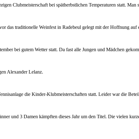
hrigen Clubmeisterschaft bei spätherbstlichen Temperaturen statt. Man s
r das traditionelle Weinfest in Radebeul gelegt mit der Hoffnung auf e
mber bei gutem Wetter statt. Da fast alle Jungen und Mädchen gekom
egen Alexander Lelanz.
sanlage die Kinder-Klubmeisterschaften statt. Leider war die Beteili
nner und 3 Damen kämpften dieses Jahr um den Titel. Die vielen kurzen