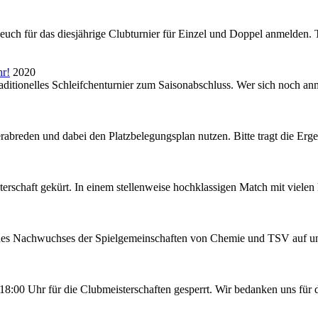
uch für das diesjährige Clubturnier für Einzel und Doppel anmelden. Te
hr!
2020
itionelles Schleifchenturnier zum Saisonabschluss. Wer sich noch anme
abreden und dabei den Platzbelegungsplan nutzen. Bitte tragt die Erge
rschaft gekürt. In einem stellenweise hochklassigen Match mit vielen l
es Nachwuchses der Spielgemeinschaften von Chemie und TSV auf uns
8:00 Uhr für die Clubmeisterschaften gesperrt. Wir bedanken uns für d