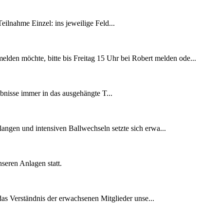
ilnahme Einzel: ins jeweilige Feld...
lden möchte, bitte bis Freitag 15 Uhr bei Robert melden ode...
bnisse immer in das ausgehängte T...
angen und intensiven Ballwechseln setzte sich erwa...
eren Anlagen statt.
as Verständnis der erwachsenen Mitglieder unse...