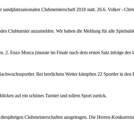
andplatzsaisonalen Clubmeisterschaft 2018 statt. 26.6. Volker - Christo
ufendes Clubturnier anzumelden. Wir haben die Meldung für alle Spielstärk
n. 2. Enzo Mosca (musste im Finale nach dem ersten Satz infolge des la
Nachwuchssportler. Bei herrlichem Wetter kämpften 22 Sportler in de
licken auf ein schönes Turnier und tollem Sport zurück.
sjährigen Clubmeisterschaften ausgetragen. Die Herren-Konkurrenz w