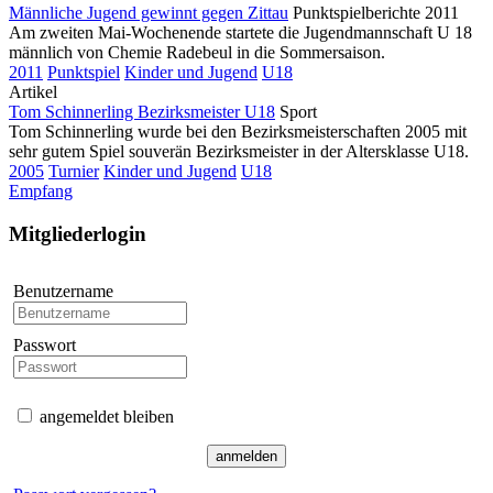
Männliche Jugend gewinnt gegen Zittau
Punktspielberichte 2011
Am zweiten Mai-Wochenende startete die Jugendmannschaft U 18
männlich von Chemie Radebeul in die Sommersaison.
2011
Punktspiel
Kinder und Jugend
U18
Artikel
Tom Schinnerling Bezirksmeister U18
Sport
Tom Schinnerling wurde bei den Bezirksmeisterschaften 2005 mit
sehr gutem Spiel souverän Bezirksmeister in der Altersklasse U18.
2005
Turnier
Kinder und Jugend
U18
Empfang
Mitgliederlogin
Benutzername
Passwort
angemeldet bleiben