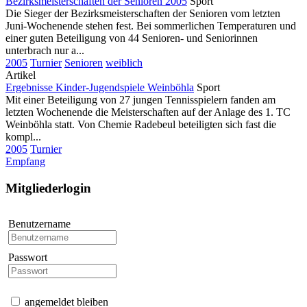
Bezirksmeisterschaften der Senioren 2005
Sport
Die Sieger der Bezirksmeisterschaften der Senioren vom letzten
Juni-Wochenende stehen fest. Bei sommerlichen Temperaturen und
einer guten Beteiligung von 44 Senioren- und Seniorinnen
unterbrach nur a...
2005
Turnier
Senioren
weiblich
Artikel
Ergebnisse Kinder-Jugendspiele Weinböhla
Sport
Mit einer Beteiligung von 27 jungen Tennisspielern fanden am
letzten Wochenende die Meisterschaften auf der Anlage des 1. TC
Weinböhla statt. Von Chemie Radebeul beteiligten sich fast die
kompl...
2005
Turnier
Empfang
Mitgliederlogin
Benutzername
Passwort
angemeldet bleiben