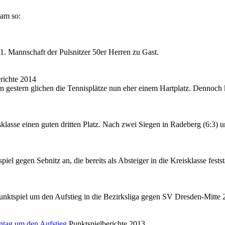
kam so:
1. Mannschaft der Pulsnitzer 50er Herren zu Gast.
richte 2014
 gestern glichen die Tennisplätze nun eher einem Hartplatz. Dennoch k
sklasse einen guten dritten Platz. Nach zwei Siegen in Radeberg (6:3) 
el gegen Sebnitz an, die bereits als Absteiger in die Kreisklasse fests
nktspiel um den Aufstieg in die Bezirksliga gegen SV Dresden-Mitte 2
ntag um den Aufstieg
Punktspielberichte 2013