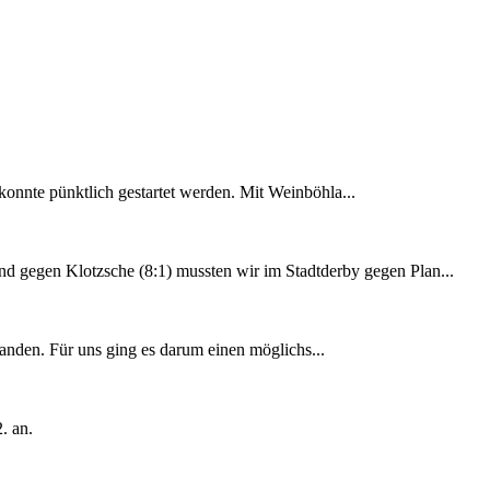
onnte pünktlich gestartet werden. Mit Weinböhla...
und gegen Klotzsche (8:1) mussten wir im Stadtderby gegen Plan...
tanden. Für uns ging es darum einen möglichs...
. an.