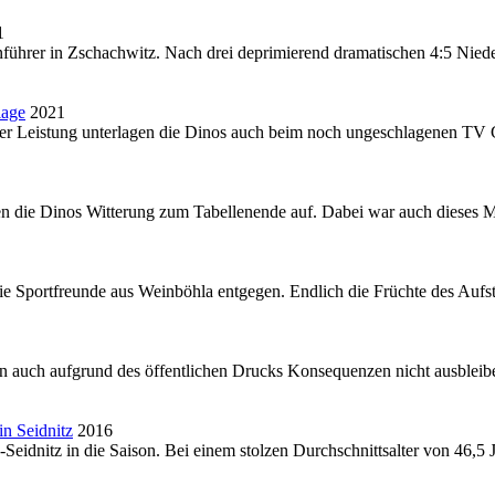
1
enführer in Zschachwitz. Nach drei deprimierend dramatischen 4:5 Nieder
lage
2021
rischer Leistung unterlagen die Dinos auch beim noch ungeschlagenen T
 die Dinos Witterung zum Tabellenende auf. Dabei war auch dieses M
e Sportfreunde aus Weinböhla entgegen. Endlich die Früchte des Aufsti
 auch aufgrund des öffentlichen Drucks Konsequenzen nicht ausbleibe
in Seidnitz
2016
-Seidnitz in die Saison. Bei einem stolzen Durchschnittsalter von 46,5 