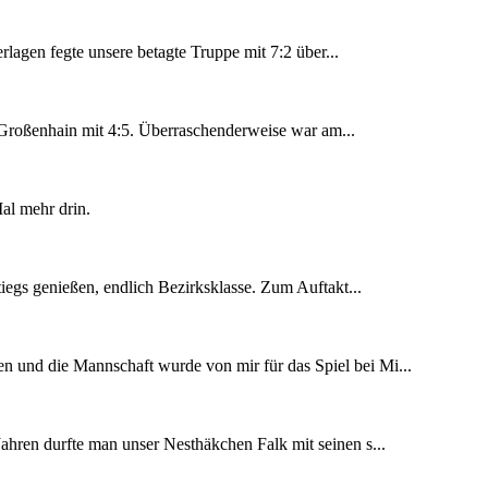
lagen fegte unsere betagte Truppe mit 7:2 über...
V Großenhain mit 4:5. Überraschenderweise war am...
al mehr drin.
egs genießen, endlich Bezirksklasse. Zum Auftakt...
n und die Mannschaft wurde von mir für das Spiel bei Mi...
Jahren durfte man unser Nesthäkchen Falk mit seinen s...