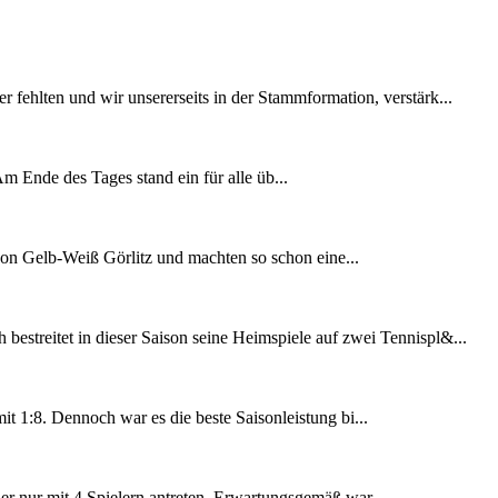
fehlten und wir unsererseits in der Stammformation, verstärk...
m Ende des Tages stand ein für alle üb...
von Gelb-Weiß Görlitz und machten so schon eine...
streitet in dieser Saison seine Heimspiele auf zwei Tennispl&...
 1:8. Dennoch war es die beste Saisonleistung bi...
r nur mit 4 Spielern antreten. Erwartungsgemäß war...