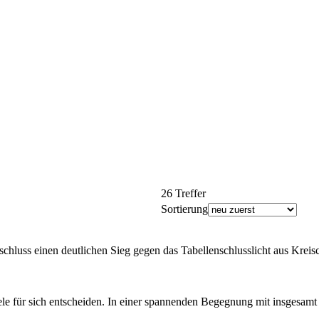
26 Treffer
Sortierung
ss einen deutlichen Sieg gegen das Tabellenschlusslicht aus Kreischa 
e für sich entscheiden. In einer spannenden Begegnung mit insgesamt 