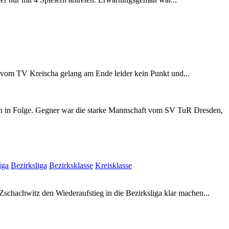
 vom TV Kreischa gelang am Ende leider kein Punkt und...
gen in Folge. Gegner war die starke Mannschaft vom SV TuR Dresden,
iga
Bezirksliga
Bezirksklasse
Kreisklasse
chachwitz den Wiederaufstieg in die Bezirksliga klar machen...