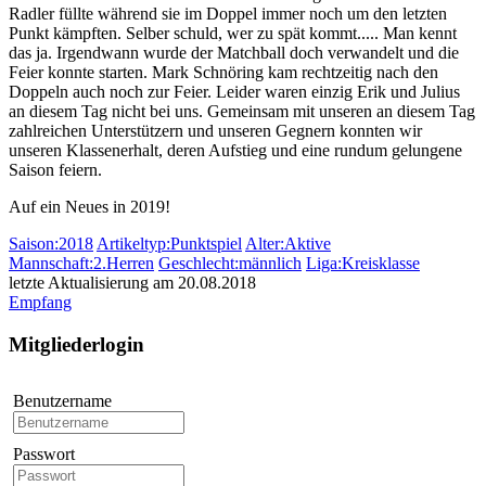
Radler füllte während sie im Doppel immer noch um den letzten
Punkt kämpften. Selber schuld, wer zu spät kommt..... Man kennt
das ja. Irgendwann wurde der Matchball doch verwandelt und die
Feier konnte starten. Mark Schnöring kam rechtzeitig nach den
Doppeln auch noch zur Feier. Leider waren einzig Erik und Julius
an diesem Tag nicht bei uns. Gemeinsam mit unseren an diesem Tag
zahlreichen Unterstützern und unseren Gegnern konnten wir
unseren Klassenerhalt, deren Aufstieg und eine rundum gelungene
Saison feiern.
Auf ein Neues in 2019!
Saison:2018
Artikeltyp:Punktspiel
Alter:Aktive
Mannschaft:2.Herren
Geschlecht:männlich
Liga:Kreisklasse
letzte Aktualisierung am 20.08.2018
Empfang
Mitgliederlogin
Benutzername
Passwort