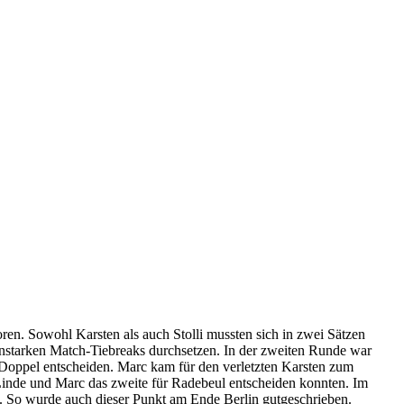
ren. Sowohl Karsten als auch Stolli mussten sich in zwei Sätzen
enstarken Match-Tiebreaks durchsetzen. In der zweiten Runde war
e Doppel entscheiden. Marc kam für den verletzten Karsten zum
 Linde und Marc das zweite für Radebeul entscheiden konnten. Im
n. So wurde auch dieser Punkt am Ende Berlin gutgeschrieben.