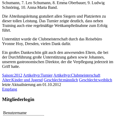
Schumann, 7. Leo Schumann, 8. Emma Oberbauer, 9. Ludwig
Schnöring, 10. Anna-Maria Band.
Die Abteilungsleitung gratuliert allen Siegern und Platzierten zu
dieser tollen Leistung. Das Turnier zeigte deutlich, dass neben
Training auch eine regelmäßige Wettkampfteilnahme zum Erfolg
führt.
Unterstützt wurde die Clubmeisterschaft durch das Reisebüro
Yvonne Hoy, Dresden, vielen Dank dafür.
Ein großes Dankeschön gilt auch den anwesenden Eltern, die bei
der Durchführung große Unterstützung gaben sowie Johannes,
unserem gastronomischen Direktor, der die Verpflegung jederzeit im
Griff hatte.
Saison:2012
Artikeltyp:Turnier
Artikeltyp:Clubmeisterschaft
Alter:Kinder und Jugend
Geschlecht:männlich
Geschlecht:weiblich
letzte Aktualisierung am 01.10.2012
Empfang
Mitgliederlogin
Benutzername