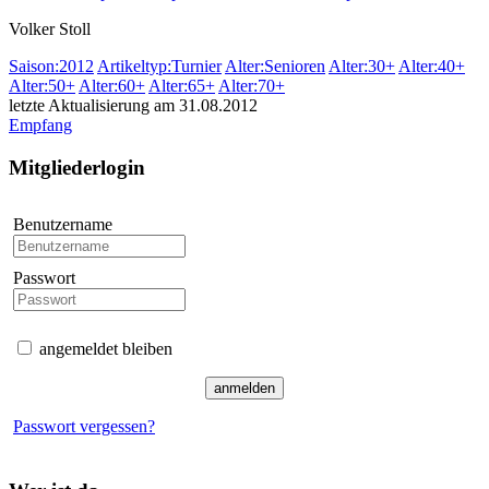
Volker Stoll
Saison:2012
Artikeltyp:Turnier
Alter:Senioren
Alter:30+
Alter:40+
Alter:50+
Alter:60+
Alter:65+
Alter:70+
letzte Aktualisierung am 31.08.2012
Empfang
Mitgliederlogin
Benutzername
Passwort
angemeldet bleiben
Passwort vergessen?