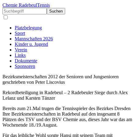
Chemie Radebeul
Tennis
Suchen
Platzbelegung
Sport
Mannschaften 2026
Kinder u. Jugend
Verein
Links
Dokumente
Sponsoren
Bezirksmeisterschaften 2012 der Senioren und Jungsenioren
geschrieben von Peter Liscovius
Rekordbeteiligung in Radebeul – 2 Radebeuler Siege durch Alex
Lelanz und Karsten Tänzer
Bereits zum 21.Mal trugen die Tennisspieler des Bezirkes Dresden
Ihre Bezirksmeisterschaften in Radebeul auf den insgesamt 8
Plätzen des TSV und der BSV Chemie aus, dieses Jahr war das am
Wochenende 18./19.August.
Für das leibliche Wohl sorgte Hansi mit seinem Team mit