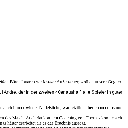
eißen Bären“ waren wir krasser Außenseiter, wollten unsere Gegner
f André, der in der zweiten 40er aushalf, alle Spieler in guter
etzte auch immer wieder Nadelstiche, war letztlich aber chancenlos und
rägten das Match. Auch dank gutem Coaching von Thomas konnte sich
s härter erarbeitet als es das Ergebnis aussagt.