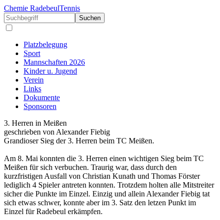
Chemie Radebeul
Tennis
Suchen
Platzbelegung
Sport
Mannschaften 2026
Kinder u. Jugend
Verein
Links
Dokumente
Sponsoren
3. Herren in Meißen
geschrieben von Alexander Fiebig
Grandioser Sieg der 3. Herren beim TC Meißen.
Am 8. Mai konnten die 3. Herren einen wichtigen Sieg beim TC
Meißen für sich verbuchen. Traurig war, dass durch den
kurzfristigen Ausfall von Christian Kunath und Thomas Förster
lediglich 4 Spieler antreten konnten. Trotzdem holten alle Mitstreiter
sicher die Punkte im Einzel. Einzig und allein Alexander Fiebig tat
sich etwas schwer, konnte aber im 3. Satz den letzen Punkt im
Einzel für Radebeul erkämpfen.