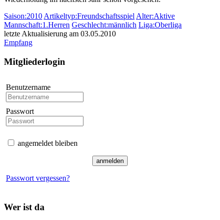
Saison:2010
Artikeltyp:Freundschaftsspiel
Alter:Aktive
Mannschaft:1.Herren
Geschlecht:männlich
Liga:Oberliga
letzte Aktualisierung am 03.05.2010
Empfang
Mitgliederlogin
Benutzername
Passwort
angemeldet bleiben
Passwort vergessen?
Wer ist da