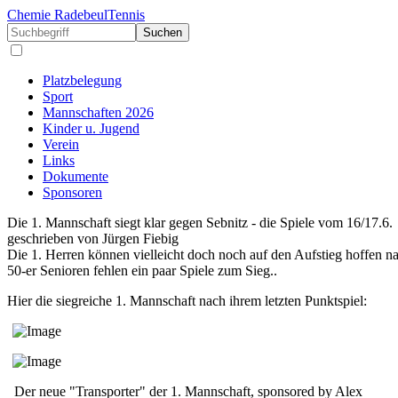
Chemie Radebeul
Tennis
Suchen
Platzbelegung
Sport
Mannschaften 2026
Kinder u. Jugend
Verein
Links
Dokumente
Sponsoren
Die 1. Mannschaft siegt klar gegen Sebnitz - die Spiele vom 16/17.6.
geschrieben von Jürgen Fiebig
Die 1. Herren können vielleicht doch noch auf den Aufstieg hoffen n
50-er Senioren fehlen ein paar Spiele zum Sieg..
Hier die siegreiche 1. Mannschaft nach ihrem letzten Punktspiel:
Der neue "Transporter" der 1. Mannschaft, sponsored by Alex