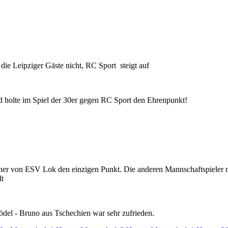
ie Leipziger Gäste nicht, RC Sport steigt auf
d holte im Spiel der 30er gegen RC Sport den Ehrenpunkt!
tner von ESV Lok den einzigen Punkt. Die anderen Mannschaftspieler m
lt
ödel - Bruno aus Tschechien war sehr zufrieden.