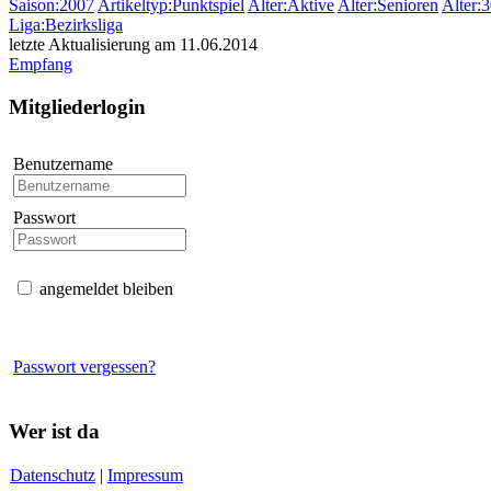
Saison:2007
Artikeltyp:Punktspiel
Alter:Aktive
Alter:Senioren
Alter:
Liga:Bezirksliga
letzte Aktualisierung am 11.06.2014
Empfang
Mitgliederlogin
Benutzername
Passwort
angemeldet bleiben
Passwort vergessen?
Wer ist da
Datenschutz
|
Impressum