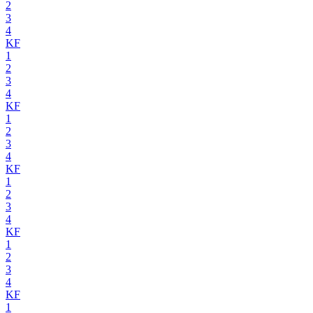
2
3
4
KF
1
2
3
4
KF
1
2
3
4
KF
1
2
3
4
KF
1
2
3
4
KF
1